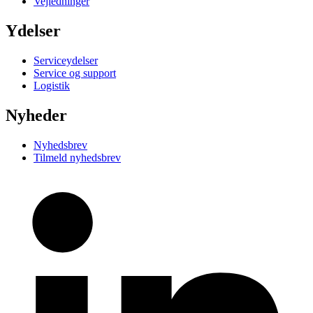
Vejledninger
Ydelser
Serviceydelser
Service og support
Logistik
Nyheder
Nyhedsbrev
Tilmeld nyhedsbrev