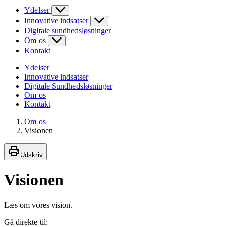
Ydelser
Innovative indsatser
Digitale sundhedsløsninger
Om os
Kontakt
Ydelser
Innovative indsatser
Digitale Sundhedsløsninger
Om os
Kontakt
Om os
Visionen
Udskriv
Visionen
Læs om vores vision.
Gå direkte til: