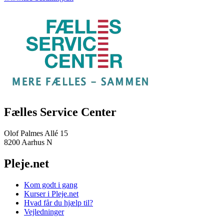
Fælles Service Center
Olof Palmes Allé 15
8200 Aarhus N
Pleje.net
Kom godt i gang
Kurser i Pleje.net
Hvad får du hjælp til?
Vejledninger