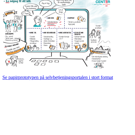
Se papirprototypen på selvbetjeningsportalen i stort format