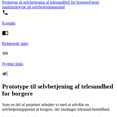
Prototype til selvbetjening af telesundhed for borgere
Første
papirprototype på selvbetjeningsportal
Kontakt
Relaterede sider
Nyttige links
Prototype til selvbetjening af telesundhed
for borgere
Som en del af projektet arbejder vi med at udvikle en
selvbetjeningsportal til borgere, der modtager telesund-hedstilbud.