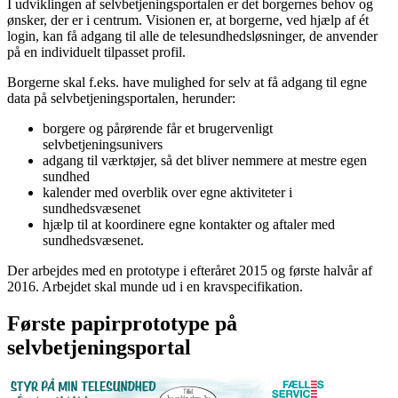
I udviklingen af selvbetjeningsportalen er det borgernes behov og
ønsker, der er i centrum. Visionen er, at borgerne, ved hjælp af ét
login, kan få adgang til alle de telesundhedsløsninger, de anvender
på en individuelt tilpasset profil.
Borgerne skal f.eks. have mulighed for selv at få adgang til egne
data på selvbetjeningsportalen, herunder:
borgere og pårørende får et brugervenligt
selvbetjeningsunivers
adgang til værktøjer, så det bliver nemmere at mestre egen
sundhed
kalender med overblik over egne aktiviteter i
sundhedsvæsenet
hjælp til at koordinere egne kontakter og aftaler med
sundhedsvæsenet.
Der arbejdes med en prototype i efteråret 2015 og første halvår af
2016. Arbejdet skal munde ud i en kravspecifikation.
Første papirprototype på
selvbetjeningsportal