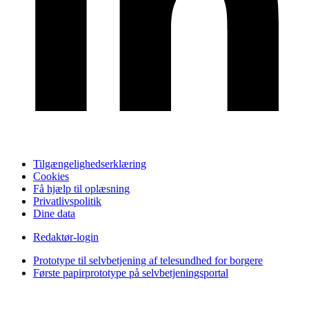
Tilgængelighedserklæring
Cookies
Få hjælp til oplæsning
Privatlivspolitik
Dine data
Redaktør-login
Prototype til selvbetjening af telesundhed for borgere
Første papirprototype på selvbetjeningsportal